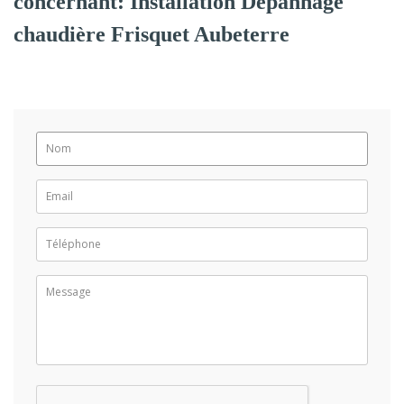
concernant: Installation Dépannage
chaudière Frisquet Aubeterre