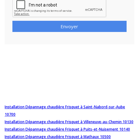
Envoyer
Installation Dépannage chaudière Frisquet à Saint-Nabord-sur-Aube
10700
Installation Dépannage chaudière Frisquet à Villeneuve-au-Chemin 10130
Installation Dépannage chaudière Frisquet à Puits-et-Nuisement 10140
Installation Dépannage chaudière Frisquet à Mathaux 10500