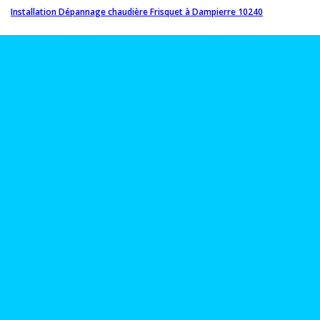
Installation Dépannage chaudière Frisquet à Dampierre 10240