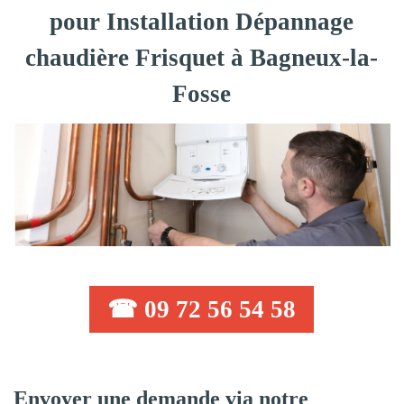
pour Installation Dépannage
chaudière Frisquet à Bagneux-la-
Fosse
☎ 09 72 56 54 58
Envoyer une demande via notre