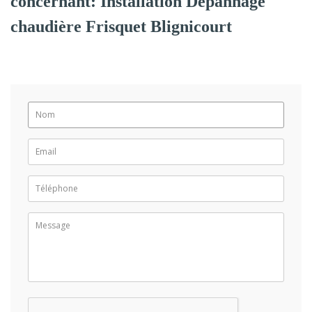
concernant: Installation Dépannage
chaudière Frisquet Blignicourt