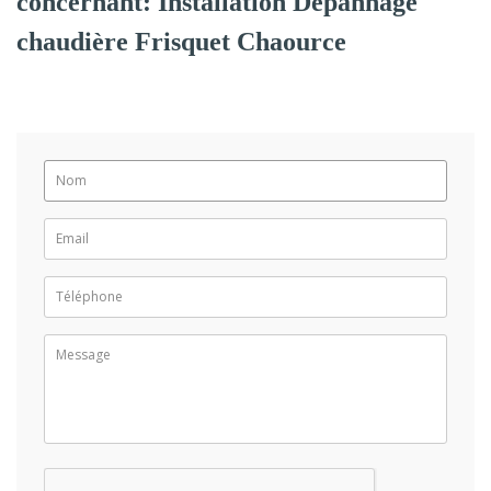
concernant: Installation Dépannage
chaudière Frisquet Chaource