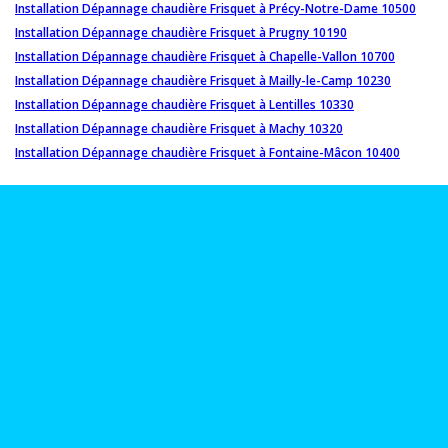
Installation Dépannage chaudière Frisquet à Précy-Notre-Dame 10500
Installation Dépannage chaudière Frisquet à Prugny 10190
Installation Dépannage chaudière Frisquet à Chapelle-Vallon 10700
Installation Dépannage chaudière Frisquet à Mailly-le-Camp 10230
Installation Dépannage chaudière Frisquet à Lentilles 10330
Installation Dépannage chaudière Frisquet à Machy 10320
Installation Dépannage chaudière Frisquet à Fontaine-Mâcon 10400