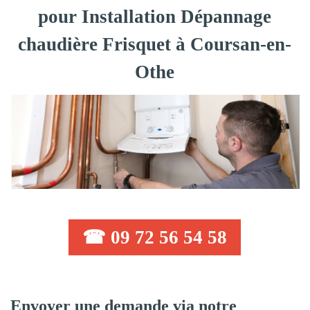
pour Installation Dépannage
chaudière Frisquet à Coursan-en-
Othe
☎ 09 72 56 54 58
Envoyer une demande via notre