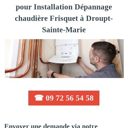
pour Installation Dépannage
chaudière Frisquet à Droupt-
Sainte-Marie
☎ 09 72 56 54 58
Envoyer une demande via notre