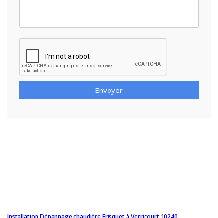
Envoyer
Installation Dépannage chaudière Frisquet à Verricourt 10240