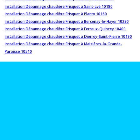
Installation Dépannage chaudière Frisquet à Saint-Lyé 10180
Installation Dépannage chaudière Frisquet à Planty 10160
Installation Dépannage chaudière Frisquet à Bercenay-le-Hayer 10290
Installation Dépannage chaudière Frisquet à Ferreux-Quincey 10400
Installation Dépannage chaudière Frisquet à Dierrey-Saint-Pierre 10190
Installation Dépannage chaudière Frisquet à Maizières-la-Grande-
Paroisse 10510