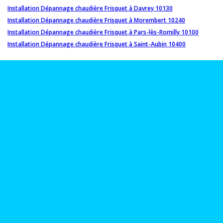
Installation Dépannage chaudière Frisquet à Davrey 10130
Installation Dépannage chaudière Frisquet à Morembert 10240
Installation Dépannage chaudière Frisquet à Pars-lès-Romilly 10100
Installation Dépannage chaudière Frisquet à Saint-Aubin 10400