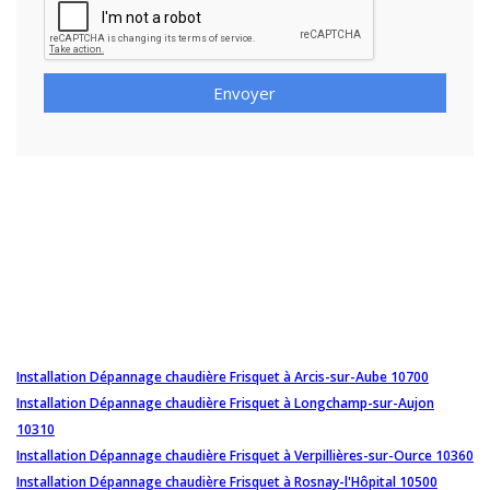
Envoyer
Installation Dépannage chaudière Frisquet à Arcis-sur-Aube 10700
Installation Dépannage chaudière Frisquet à Longchamp-sur-Aujon
10310
Installation Dépannage chaudière Frisquet à Verpillières-sur-Ource 10360
Installation Dépannage chaudière Frisquet à Rosnay-l'Hôpital 10500