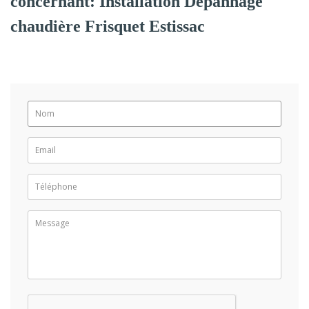
concernant: Installation Dépannage
chaudière Frisquet Estissac