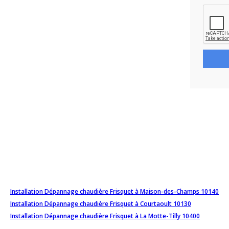
Installation Dépannage chaudière Frisquet à Maison-des-Champs 10140
Installation Dépannage chaudière Frisquet à Courtaoult 10130
Installation Dépannage chaudière Frisquet à La Motte-Tilly 10400