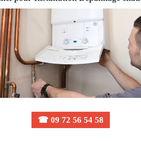
☎ 09 72 56 54 58