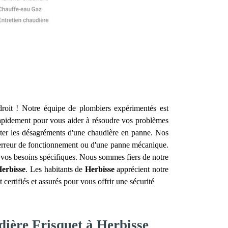
oit ! Notre équipe de plombiers expérimentés est
apidement pour vous aider à résoudre vos problèmes
iter les désagréments d'une chaudière en panne. Nos
e erreur de fonctionnement ou d'une panne mécanique.
à vos besoins spécifiques. Nous sommes fiers de notre
erbisse
. Les habitants de
Herbisse
apprécient notre
ertifiés et assurés pour vous offrir une sécurité
dière Frisquet à Herbisse