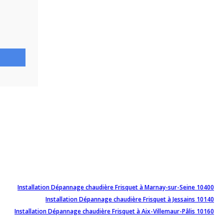
Installation Dépannage chaudière Frisquet à Marnay-sur-Seine 10400
Installation Dépannage chaudière Frisquet à Jessains 10140
Installation Dépannage chaudière Frisquet à Aix-Villemaur-Pâlis 10160