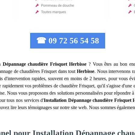
☎ 09 72 56 54 58
on Dépannage chaudière Frisquet
Herbisse
? Vous êtes au bon endr
dépannage de chaudières Frisquet dans tout
Herbisse
. Nous intervenons r
ais d'intervention rapides, souvent en moins de 2 heures, pour vous év
er rapidement vos problèmes de chaudière Frisquet, qu'il s'agisse d'un
rprise. Nous vous proposons des solutions personnalisées pour répondre 
our tous nos services d'
Installation Dépannage chaudière Frisquet
H
ouvez lire leurs témoignages sur notre site web. Nous sommes également c
nnel pour Installation Dépannage chau