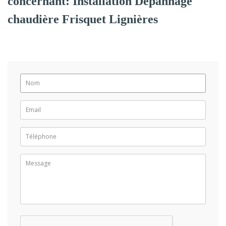
concernant: Installation Dépannage
chaudière Frisquet Lignières