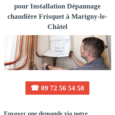
pour Installation Dépannage
chaudière Frisquet à Marigny-le-
Châtel
☎ 09 72 56 54 58
Envoyer une demande via notre