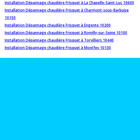
Installation Dépannage chaudière Frisquet à La Chapelle-Saint-Luc 10600
Installation Dépannage chaudière Frisquet à Charmont-sous-Barbuise
10150
Installation Dépannage chaudière Frisquet à Engente 10200
Installation Dépannage chaudière Frisquet à Romilly-sur-Seine 10100
Installation Dépannage chaudière Frisquet à Torvilliers 10440
Installation Dépannage chaudière Frisquet à Montfey 10130