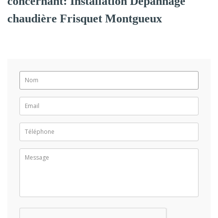
concernant: Installation Dépannage
chaudière Frisquet Montgueux