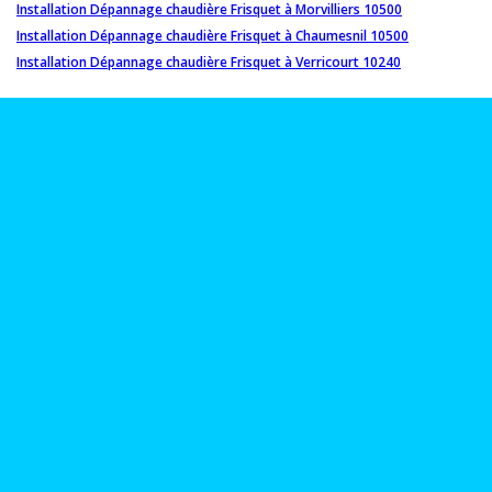
Installation Dépannage chaudière Frisquet à Morvilliers 10500
Installation Dépannage chaudière Frisquet à Chaumesnil 10500
Installation Dépannage chaudière Frisquet à Verricourt 10240