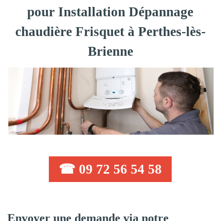
pour Installation Dépannage
chaudière Frisquet à Perthes-lès-
Brienne
☎ 09 72 56 54 58
Envoyer une demande via notre