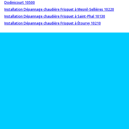
Dodinicourt 10500
Installation Dépannage chaudière Frisquet à Mesnil-Sellières 10220
Installation Dépannage chaudière Frisquet à Saint-Phal 10130
Installation Dépannage chaudière Frisquet à Étourvy 10210