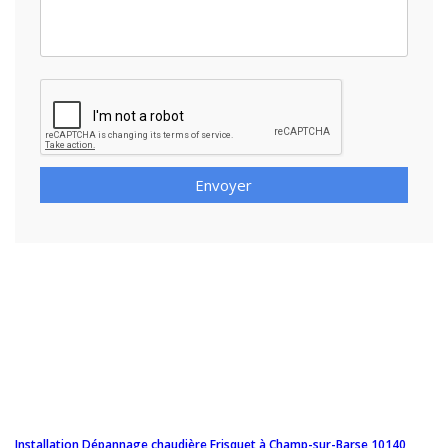
Envoyer
Installation Dépannage chaudière Frisquet à Champ-sur-Barse 10140