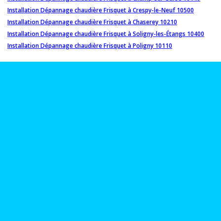
Installation Dépannage chaudière Frisquet à Crespy-le-Neuf 10500
Installation Dépannage chaudière Frisquet à Chaserey 10210
Installation Dépannage chaudière Frisquet à Soligny-les-Étangs 10400
Installation Dépannage chaudière Frisquet à Poligny 10110