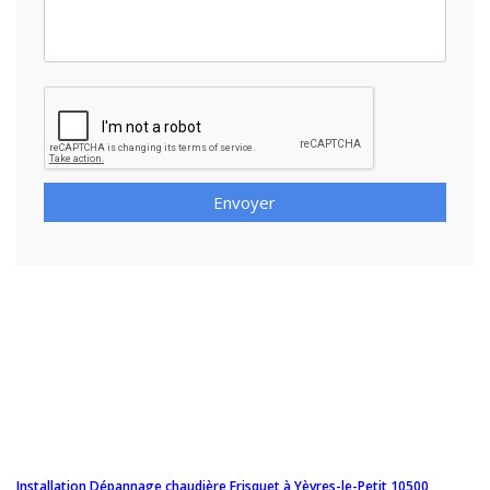
Envoyer
Installation Dépannage chaudière Frisquet à Yèvres-le-Petit 10500