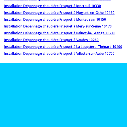
Installation Dépannage chaudière Frisquet à Joncreuil 10330
Installation Dépannage chaudière Frisquet à Nogent-en-Othe 10160
Installation Dépannage chaudière Frisquet à Montsuzain 10150
Installation Dépannage chaudière Frisquet à Méry-sur-Seine 10170
Installation Dépannage chaudière Frisquet à Balnot-la-Grange 10210
Installation Dépannage chaudière Frisquet à Vaudes 10260
Installation Dépannage chaudière Frisquet à La Louptière-Thénard 10400
Installation Dépannage chaudière Frisquet à Villette-sur-Aube 10700