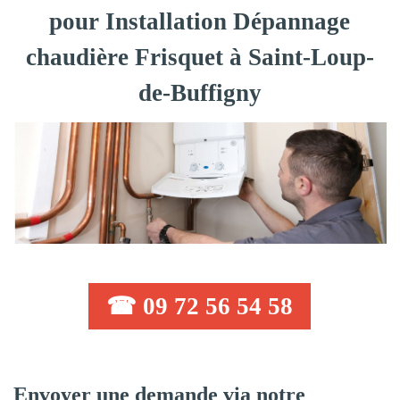
pour Installation Dépannage
chaudière Frisquet à Saint-Loup-
de-Buffigny
☎ 09 72 56 54 58
Envoyer une demande via notre