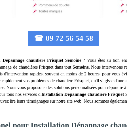
☎ 09 72 56 54 58
on Dépannage chaudière Frisquet
Semoine
? Vous êtes au bon endr
dépannage de chaudières Frisquet dans tout
Semoine
. Nous intervenons r
ais d'intervention rapides, souvent en moins de 2 heures, pour vous év
er rapidement vos problèmes de chaudière Frisquet, qu'il s'agisse d'un
rprise. Nous vous proposons des solutions personnalisées pour répondre 
our tous nos services d'
Installation Dépannage chaudière Frisquet
ouvez lire leurs témoignages sur notre site web. Nous sommes également c
nnel pour Installation Dépannage chau