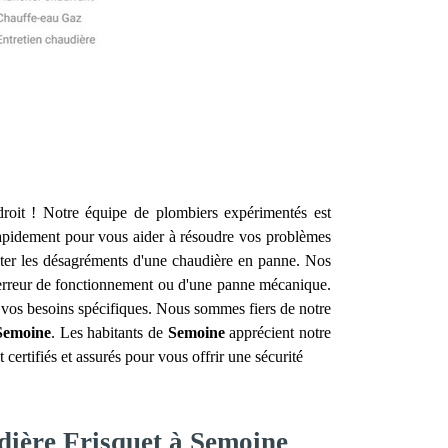
oit ! Notre équipe de plombiers expérimentés est
apidement pour vous aider à résoudre vos problèmes
iter les désagréments d'une chaudière en panne. Nos
e erreur de fonctionnement ou d'une panne mécanique.
à vos besoins spécifiques. Nous sommes fiers de notre
Semoine
. Les habitants de
Semoine
apprécient notre
ertifiés et assurés pour vous offrir une sécurité
dière Frisquet à Semoine