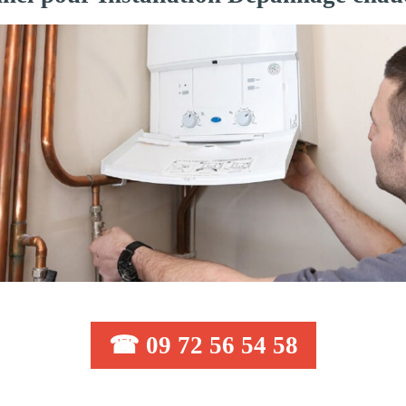
☎ 09 72 56 54 58