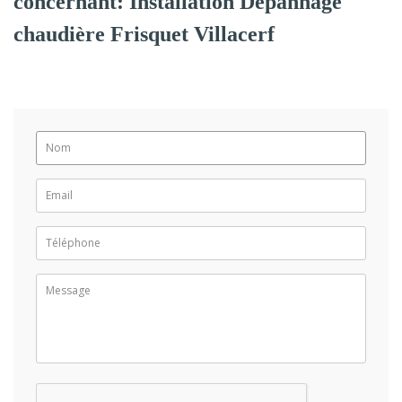
concernant: Installation Dépannage
chaudière Frisquet Villacerf