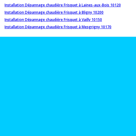
Installation Dépannage chaudière Frisquet à Laines-aux-Bois 10120
Installation Dépannage chaudière Frisquet à Bligny 10200
Installation Dépannage chaudière Frisquet à Vailly 10150
Installation Dépannage chaudière Frisquet à Mesgrigny 10170