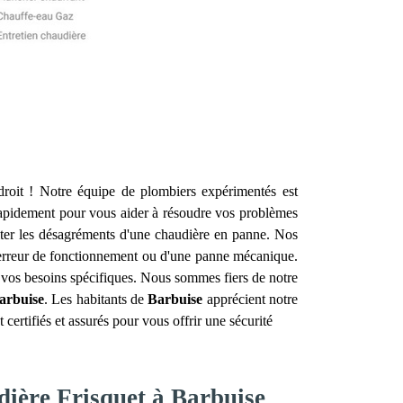
oit ! Notre équipe de plombiers expérimentés est
apidement pour vous aider à résoudre vos problèmes
iter les désagréments d'une chaudière en panne. Nos
e erreur de fonctionnement ou d'une panne mécanique.
à vos besoins spécifiques. Nous sommes fiers de notre
arbuise
. Les habitants de
Barbuise
apprécient notre
ertifiés et assurés pour vous offrir une sécurité
dière Frisquet à Barbuise