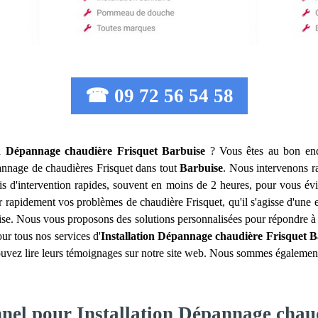
☎ 09 72 56 54 58
on Dépannage chaudière Frisquet
Barbuise
? Vous êtes au bon endr
dépannage de chaudières Frisquet dans tout
Barbuise
. Nous intervenons r
ais d'intervention rapides, souvent en moins de 2 heures, pour vous év
er rapidement vos problèmes de chaudière Frisquet, qu'il s'agisse d'un
rprise. Nous vous proposons des solutions personnalisées pour répondre 
our tous nos services d'
Installation Dépannage chaudière Frisquet
B
ouvez lire leurs témoignages sur notre site web. Nous sommes également c
nnel pour Installation Dépannage chau