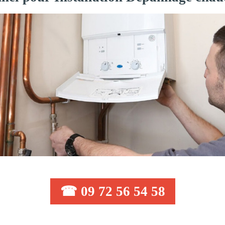
☎ 09 72 56 54 58