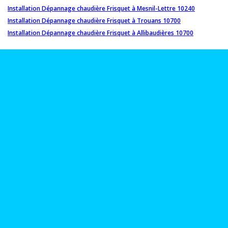
Installation Dépannage chaudière Frisquet à Mesnil-Lettre 10240
Installation Dépannage chaudière Frisquet à Trouans 10700
Installation Dépannage chaudière Frisquet à Allibaudières 10700