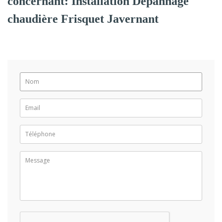
concernant: Installation Dépannage
chaudière Frisquet Javernant