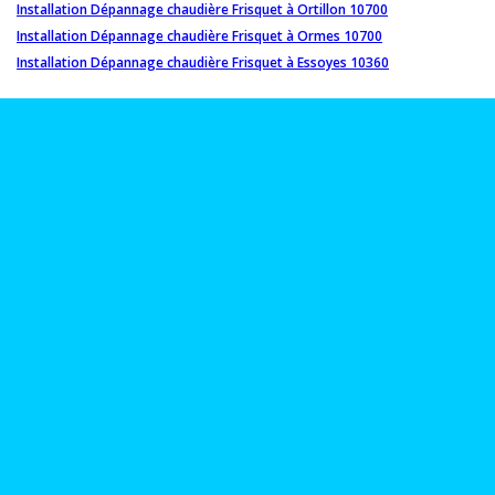
Installation Dépannage chaudière Frisquet à Ortillon 10700
Installation Dépannage chaudière Frisquet à Ormes 10700
Installation Dépannage chaudière Frisquet à Essoyes 10360