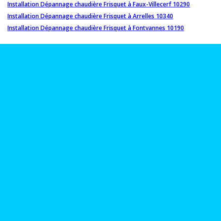
Installation Dépannage chaudière Frisquet à Faux-Villecerf 10290
Installation Dépannage chaudière Frisquet à Arrelles 10340
Installation Dépannage chaudière Frisquet à Fontvannes 10190