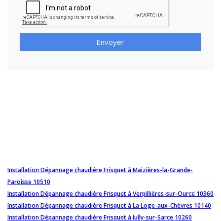
Envoyer
Installation Dépannage chaudière Frisquet à Maizières-la-Grande-
Paroisse 10510
Installation Dépannage chaudière Frisquet à Verpillières-sur-Ource 10360
Installation Dépannage chaudière Frisquet à La Loge-aux-Chèvres 10140
Installation Dépannage chaudière Frisquet à Jully-sur-Sarce 10260