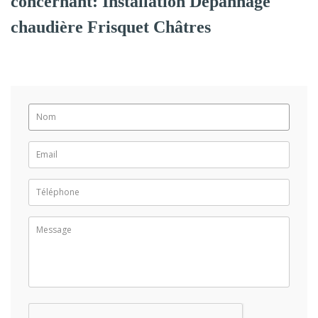
concernant: Installation Dépannage
chaudière Frisquet Châtres