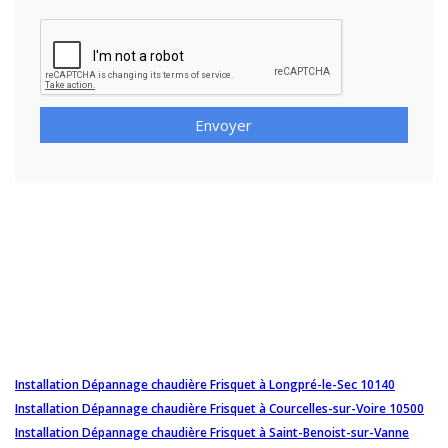
Envoyer
Installation Dépannage chaudière Frisquet à Longpré-le-Sec 10140
Installation Dépannage chaudière Frisquet à Courcelles-sur-Voire 10500
Installation Dépannage chaudière Frisquet à Saint-Benoist-sur-Vanne