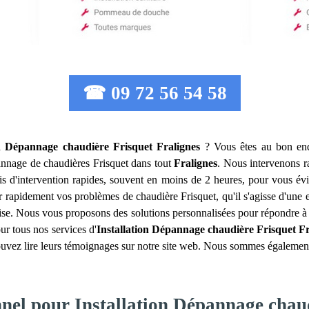
☎ 09 72 56 54 58
on Dépannage chaudière Frisquet
Fralignes
? Vous êtes au bon end
dépannage de chaudières Frisquet dans tout
Fralignes
. Nous intervenons r
ais d'intervention rapides, souvent en moins de 2 heures, pour vous év
er rapidement vos problèmes de chaudière Frisquet, qu'il s'agisse d'un
rprise. Nous vous proposons des solutions personnalisées pour répondre 
our tous nos services d'
Installation Dépannage chaudière Frisquet
Fr
ouvez lire leurs témoignages sur notre site web. Nous sommes également c
nnel pour Installation Dépannage chau