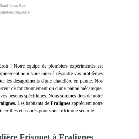
roit ! Notre équipe de plombiers expérimentés est
apidement pour vous aider à résoudre vos problèmes
iter les désagréments d'une chaudière en panne. Nos
e erreur de fonctionnement ou d'une panne mécanique.
à vos besoins spécifiques. Nous sommes fiers de notre
alignes
. Les habitants de
Fralignes
apprécient notre
ertifiés et assurés pour vous offrir une sécurité
dière Frisquet à Fralignes