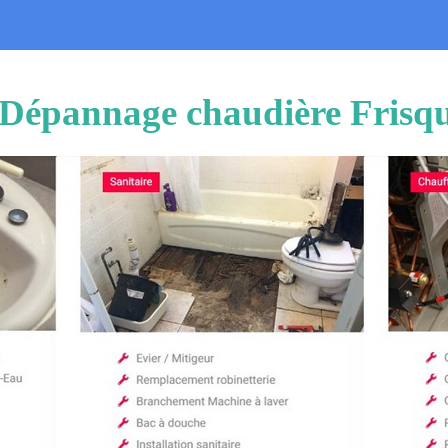
n Dépannage chaudière Frisqu