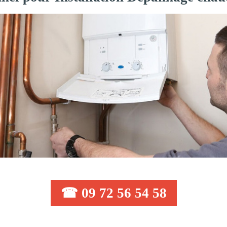
☎ 09 72 56 54 58