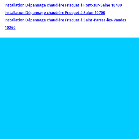
Installation Dépannage chaudière Frisquet à Pont-sur-Seine 10400
Installation Dépannage chaudière Frisquet à Salon 10700
Installation Dépannage chaudière Frisquet à Saint-Parres-lès-Vaudes
10260