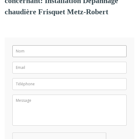
concernant: Installation Dépannage
chaudière Frisquet Metz-Robert