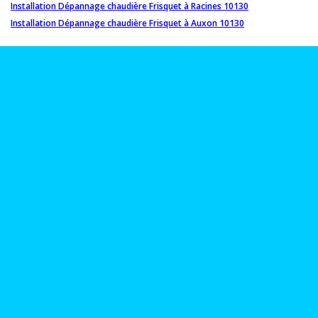
Installation Dépannage chaudière Frisquet à Racines 10130
Installation Dépannage chaudière Frisquet à Auxon 10130