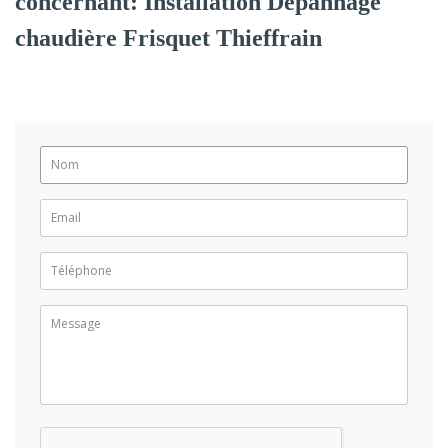
concernant: Installation Dépannage
chaudière Frisquet Thieffrain