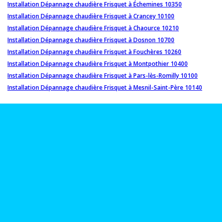
Installation Dépannage chaudière Frisquet à Échemines 10350
Installation Dépannage chaudière Frisquet à Crancey 10100
Installation Dépannage chaudière Frisquet à Chaource 10210
Installation Dépannage chaudière Frisquet à Dosnon 10700
Installation Dépannage chaudière Frisquet à Fouchères 10260
Installation Dépannage chaudière Frisquet à Montpothier 10400
Installation Dépannage chaudière Frisquet à Pars-lès-Romilly 10100
Installation Dépannage chaudière Frisquet à Mesnil-Saint-Père 10140