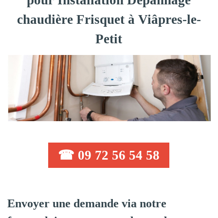
pour Installation Dépannage
chaudière Frisquet à Viâpres-le-
Petit
☎ 09 72 56 54 58
Envoyer une demande via notre