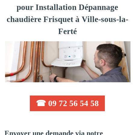
pour Installation Dépannage
chaudière Frisquet à Ville-sous-la-
Ferté
☎ 09 72 56 54 58
Envoyer une demande via notre