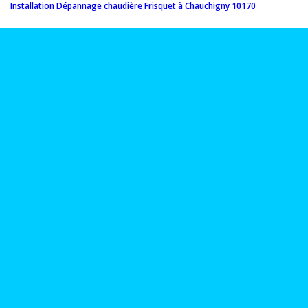
Installation Dépannage chaudière Frisquet à Chauchigny 10170