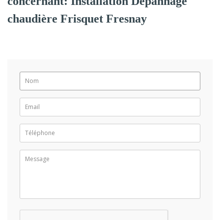
concernant: Installation Dépannage
chaudière Frisquet Fresnay