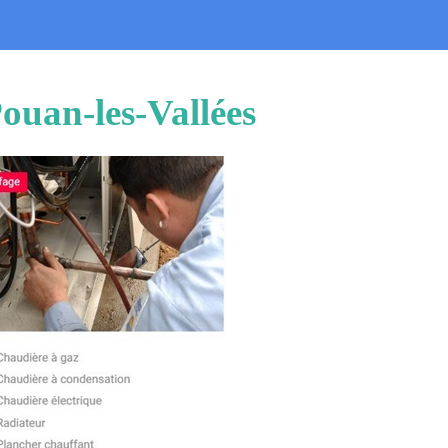
ouan-les-Vallées