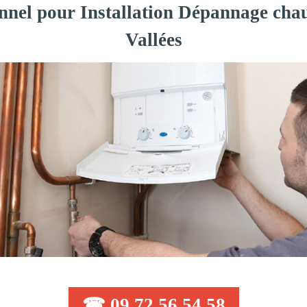
onnel pour Installation Dépannage chau
Vallées
☎ 09 72 56 54 58