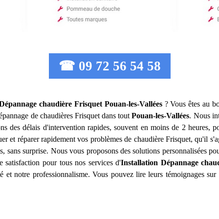
☎ 09 72 56 54 58
n Dépannage chaudière Frisquet
Pouan-les-Vallées
? Vous êtes au bo
le dépannage de chaudières Frisquet dans tout
Pouan-les-Vallées
. Nous in
ns des délais d'intervention rapides, souvent en moins de 2 heures, p
er et réparer rapidement vos problèmes de chaudière Frisquet, qu'il s'
nts, sans surprise. Nous vous proposons des solutions personnalisées 
e satisfaction pour tous nos services d'
Installation Dépannage chaud
ité et notre professionnalisme. Vous pouvez lire leurs témoignages su