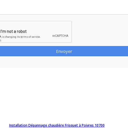
Envoyer
Installation Dépannage chaudière Frisquet à Poivres 10700